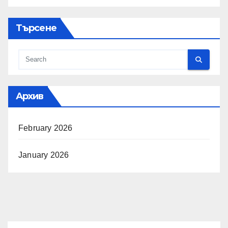
Търсене
Архив
February 2026
January 2026