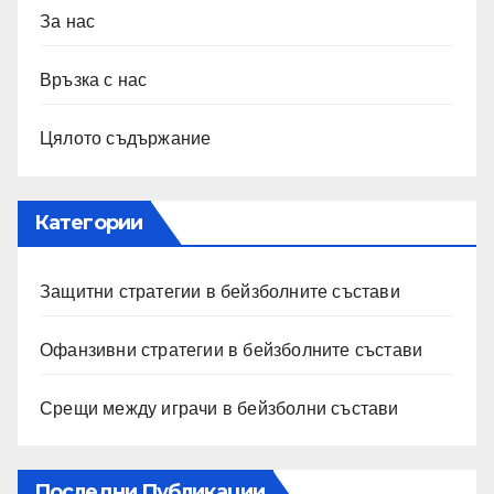
За нас
Връзка с нас
Цялото съдържание
Категории
Защитни стратегии в бейзболните състави
Офанзивни стратегии в бейзболните състави
Срещи между играчи в бейзболни състави
Последни Публикации