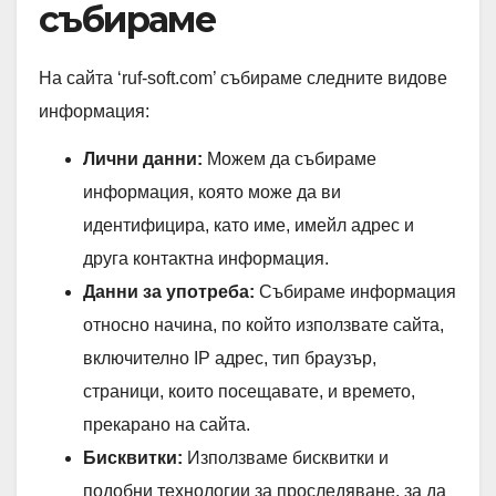
събираме
На сайта ‘ruf-soft.com’ събираме следните видове
информация:
Лични данни:
Можем да събираме
информация, която може да ви
идентифицира, като име, имейл адрес и
друга контактна информация.
Данни за употреба:
Събираме информация
относно начина, по който използвате сайта,
включително IP адрес, тип браузър,
страници, които посещавате, и времето,
прекарано на сайта.
Бисквитки:
Използваме бисквитки и
подобни технологии за проследяване, за да