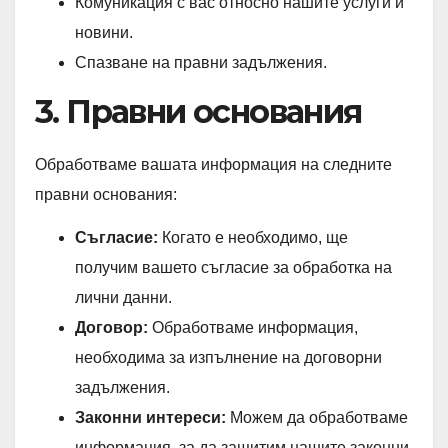
Комуникация с вас относно нашите услуги и
новини.
Спазване на правни задължения.
3. Правни основания
Обработваме вашата информация на следните
правни основания:
Съгласие:
Когато е необходимо, ще
получим вашето съгласие за обработка на
лични данни.
Договор:
Обработваме информация,
необходима за изпълнение на договорни
задължения.
Законни интереси:
Можем да обработваме
информация, за да защитим нашите законни