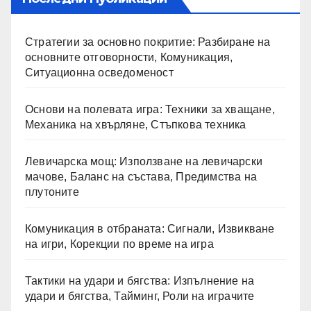
Стратегии за основно покритие: Разбиране на
основните отговорности, Комуникация,
Ситуационна осведоменост
Основи на полевата игра: Техники за хващане,
Механика на хвърляне, Стъпкова техника
Левичарска мощ: Използване на левичарски
мачове, Баланс на състава, Предимства на
плутоните
Комуникация в отбраната: Сигнали, Извикване
на игри, Корекции по време на игра
Тактики на удари и бягства: Изпълнение на
удари и бягства, Тайминг, Роли на играчите