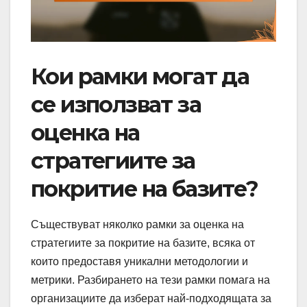
Кои рамки могат да
се използват за
оценка на
стратегиите за
покритие на базите?
Съществуват няколко рамки за оценка на
стратегиите за покритие на базите, всяка от
които предоставя уникални методологии и
метрики. Разбирането на тези рамки помага на
организациите да изберат най-подходящата за