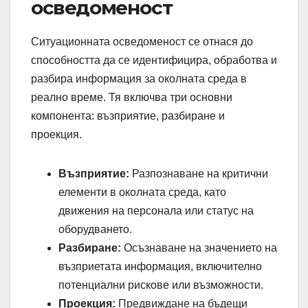
осведоменост
Ситуационната осведоменост се отнася до
способността да се идентифицира, обработва и
разбира информация за околната среда в
реално време. Тя включва три основни
компонента: възприятие, разбиране и
проекция.
Възприятие:
Разпознаване на критични
елементи в околната среда, като
движения на персонала или статус на
оборудването.
Разбиране:
Осъзнаване на значението на
възприетата информация, включително
потенциални рискове или възможности.
Проекция:
Предвиждане на бъдещи