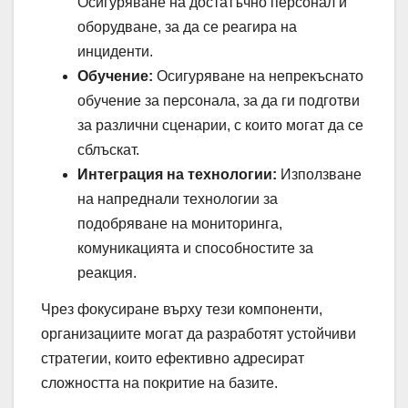
Осигуряване на достатъчно персонал и
оборудване, за да се реагира на
инциденти.
Обучение:
Осигуряване на непрекъснато
обучение за персонала, за да ги подготви
за различни сценарии, с които могат да се
сблъскат.
Интеграция на технологии:
Използване
на напреднали технологии за
подобряване на мониторинга,
комуникацията и способностите за
реакция.
Чрез фокусиране върху тези компоненти,
организациите могат да разработят устойчиви
стратегии, които ефективно адресират
сложността на покритие на базите.