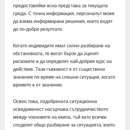
предоставяйки ясна представа за текущата
среда. С точна информация, персоналът може
да взема информирани решения, които водят
до по-добри резултати.
Когато индивидите имат силно разбиране на
обстановката, те могат бързо да оценят
рисковете и да определят най-добрия курс на
действие. Тази гъвкавост е от съществено
значение по време на спешни ситуации, когато
времето е от значение.
Освен това, подобрената ситуационна
осведоменост насърчава сътрудничеството
между членовете на екипа, тъй като всички
споделят общо разбиране за ситуацията, което