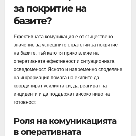
за покритие на
базите?
Ефективната комуникация е от съществено
значение за успешните стратегии за покритие
на базите, тъй като тя пряко влияе на
оперативната ефективност и ситуационната
осведоменост. Ясното и навременно споделяне
на информация помага на екипите да
координират усилията си, да реагират на
инциденти и да поддържат високо ниво на
готовност.
Роля на комуникацията
в оперативната