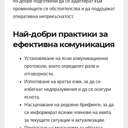
по-добре подготвени да се адаптират към
променящите се обстоятелства и да поддържат
оперативна непрекъснатост.
Най-добри практики за
ефективна комуникация
Установяване на ясни комуникационни
протоколи, които определят роли и
отговорности.
Използване на кратък език, за да се
избегнат недоразумения и да се осигури
яснота.
Насърчаване на редовни брифинги, за да
се информират всички членове на екипа
за текущите ситуации и актуализации.
Прилагане на механизми за обратна