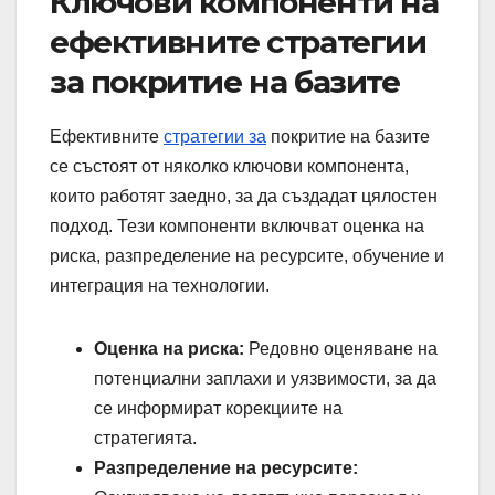
Ключови компоненти на
ефективните стратегии
за покритие на базите
Ефективните
стратегии за
покритие на базите
се състоят от няколко ключови компонента,
които работят заедно, за да създадат цялостен
подход. Тези компоненти включват оценка на
риска, разпределение на ресурсите, обучение и
интеграция на технологии.
Оценка на риска:
Редовно оценяване на
потенциални заплахи и уязвимости, за да
се информират корекциите на
стратегията.
Разпределение на ресурсите: