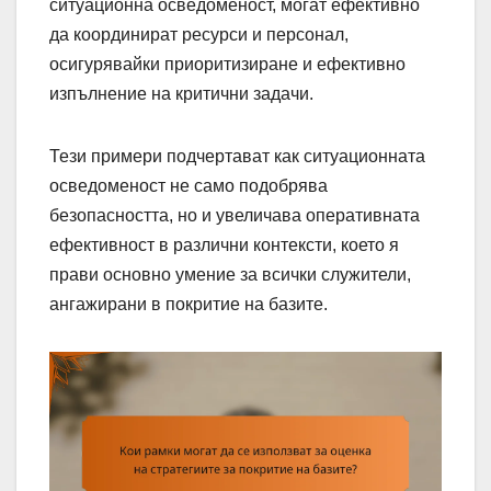
ситуационна осведоменост, могат ефективно
да координират ресурси и персонал,
осигурявайки приоритизиране и ефективно
изпълнение на критични задачи.
Тези примери подчертават как ситуационната
осведоменост не само подобрява
безопасността, но и увеличава оперативната
ефективност в различни контексти, което я
прави основно умение за всички служители,
ангажирани в покритие на базите.