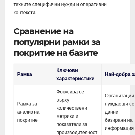
техните специфични нужди и оперативни
контексти.
Сравнение на
популярни рамки за
покритие на базите
Ключови
Рамка
Най-добра з
характеристики
Фокусира се
Организации
върху
Рамка за
нуждаещи се
количествени
анализ на
данни,
метрики и
покритие
базирани на
показатели за
информация
производителност