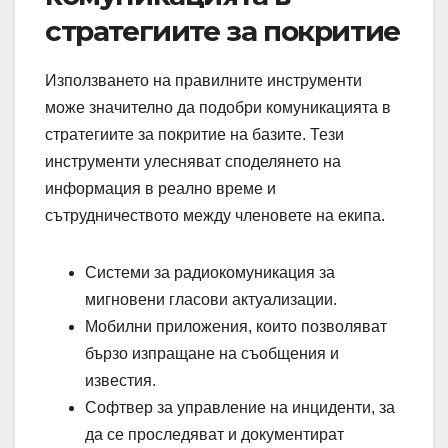
стратегиите за покритие
Използването на правилните инструменти
може значително да подобри комуникацията в
стратегиите за покритие на базите. Тези
инструменти улесняват споделянето на
информация в реално време и
сътрудничеството между членовете на екипа.
Системи за радиокомуникация за
мигновени гласови актуализации.
Мобилни приложения, които позволяват
бързо изпращане на съобщения и
известия.
Софтвер за управление на инциденти, за
да се проследяват и документират