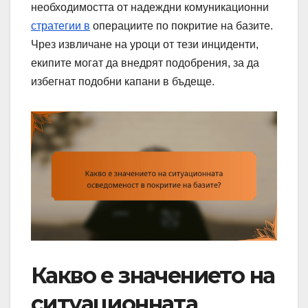
необходимостта от надеждни комуникационни
стратегии в
операциите по покритие на базите.
Чрез извличане на уроци от тези инциденти,
екипите могат да внедрят подобрения, за да
избегнат подобни капани в бъдеще.
Какво е значението на
ситуационната