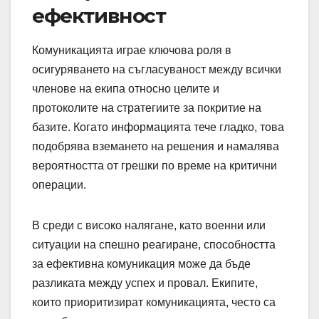
ефективност
Комуникацията играе ключова роля в
осигуряването на съгласуваност между всички
членове на екипа относно целите и
протоколите на стратегиите за покритие на
базите. Когато информацията тече гладко, това
подобрява вземането на решения и намалява
вероятността от грешки по време на критични
операции.
В среди с високо налягане, като военни или
ситуации на спешно реагиране, способността
за ефективна комуникация може да бъде
разликата между успех и провал. Екипите,
които приоритизират комуникацията, често са