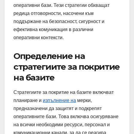
оперативни бази. Тези стратегии обхващат
редица отговорности, насочени към
поддържане на безопасност, сигурност и
ефективна комуникация в различни
оперативни контексти.
Определение на
стратегиите за покритие
на базите
Стратегиите за покритие на базите включват
планиране и
изпълнение на
мерки,
предназначени да защитят и подкрепят
оперативните бази. Това включва осигуряване
на всички необходими ресурси, персонал и
комуникационни канали, за да се реагира