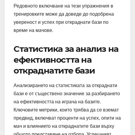
Редовното включване на тези упражнения в
тренировките може да доведе до подобрена
увереност и успех при откраднати бази по
време на мачове.
Статистика за анализ на
ефективността на
откраднатите бази
Анализирането на статистиката за откраднати
бази е от съществено значение за разбирането
на ефективността на играча на базите.
Ключовите метрики, които трябва да се вземат
предвид, включват проценти на успех, опити на
мач и влиянието на откраднатите бази върху
общото представяне на отбора. Успешният