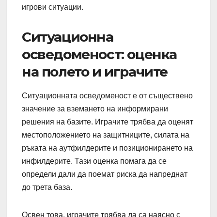
игрови ситуации.
Ситуационна
осведоменост: оценка
на полето и играчите
Ситуационната осведоменост е от съществено
значение за вземането на информирани
решения на базите. Играчите трябва да оценят
местоположението на защитниците, силата на
ръката на аутфилдерите и позиционирането на
инфилдерите. Тази оценка помага да се
определи дали да поемат риска да напреднат
до трета база.
Освен това, играчите трябва да са наясно с