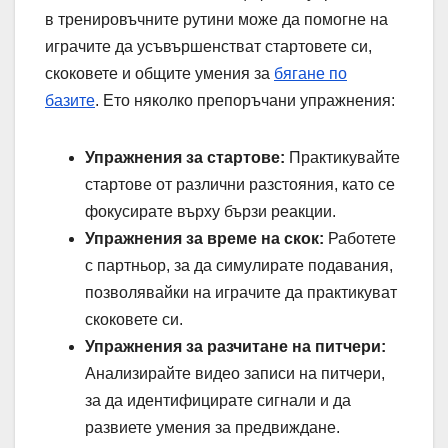
в тренировъчните рутини може да помогне на
играчите да усъвършенстват стартовете си,
скоковете и общите умения за
бягане по
базите
. Ето няколко препоръчани упражнения:
Упражнения за стартове:
Практикувайте
стартове от различни разстояния, като се
фокусирате върху бързи реакции.
Упражнения за време на скок:
Работете
с партньор, за да симулирате подавания,
позволявайки на играчите да практикуват
скоковете си.
Упражнения за разчитане на питчери:
Анализирайте видео записи на питчери,
за да идентифицирате сигнали и да
развиете умения за предвиждане.