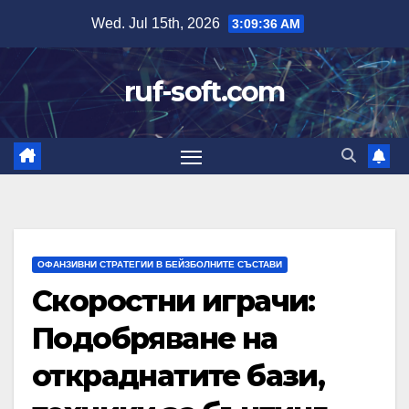
Skip
Wed. Jul 15th, 2026
3:09:37 AM
to
content
ruf-soft.com
ОФАНЗИВНИ СТРАТЕГИИ В БЕЙЗБОЛНИТЕ СЪСТАВИ
Скоростни играчи:
Подобряване на
откраднатите бази,