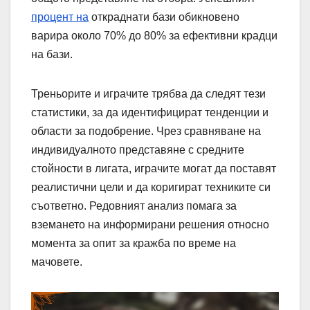
процент на
откраднати бази обикновено
варира около 70% до 80% за ефективни крадци
на бази.
Треньорите и играчите трябва да следят тези
статистики, за да идентифицират тенденции и
области за подобрение. Чрез сравняване на
индивидуалното представяне с средните
стойности в лигата, играчите могат да поставят
реалистични цели и да коригират техниките си
съответно. Редовният анализ помага за
вземането на информирани решения относно
момента за опит за кражба по време на
мачовете.