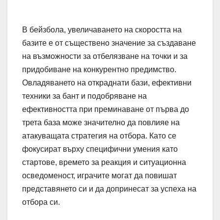
В бейзбола, увеличаването на скоростта на
базите е от съществено значение за създаване
на възможности за отбелязване на точки и за
придобиване на конкурентно предимство.
Овладяването на откраднати бази, ефективни
техники за бант и подобряване на
ефективността при преминаване от първа до
трета база може значително да повлияе на
атакуващата стратегия на отбора. Като се
фокусират върху специфични умения като
стартове, времето за реакция и ситуационна
осведоменост, играчите могат да повишат
представянето си и да допринесат за успеха на
отбора си.