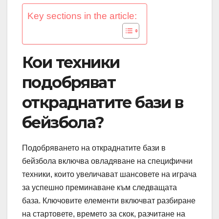
Key sections in the article:
Кои техники
подобряват
откраднатите бази в
бейзбола?
Подобряването на откраднатите бази в
бейзбола включва овладяване на специфични
техники, които увеличават шансовете на играча
за успешно преминаване към следващата
база. Ключовите елементи включват разбиране
на стартовете, времето за скок, разчитане на