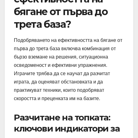
бягане от първа до
трета база?
Подобряването на ефективността на бягане от
първа до трета база включва комбинация от
бързо вземане на решения, ситуационна
осведоменост и ефективни упражнения.
Играчите трябва да се научат да разчитат
играта, да оценяват обстановката и да
практикуват техники, които подобряват
скоростта и преценката им на базите.
Разчитане на топката:
ключови индикатори за