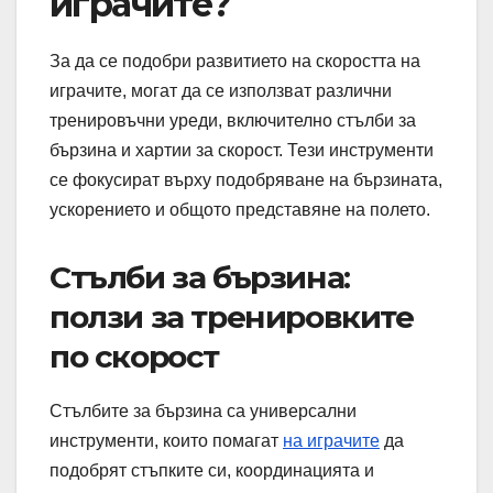
играчите?
За да се подобри развитието на скоростта на
играчите, могат да се използват различни
тренировъчни уреди, включително стълби за
бързина и хартии за скорост. Тези инструменти
се фокусират върху подобряване на бързината,
ускорението и общото представяне на полето.
Стълби за бързина:
ползи за тренировките
по скорост
Стълбите за бързина са универсални
инструменти, които помагат
на играчите
да
подобрят стъпките си, координацията и