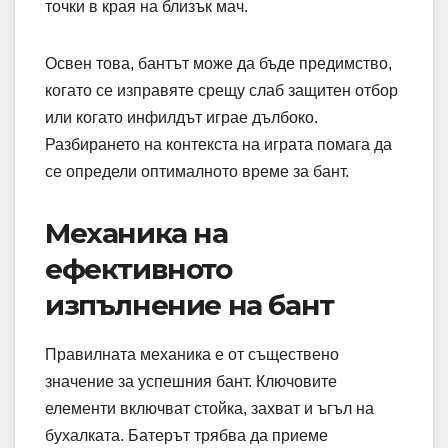
точки в края на близък мач.
Освен това, бантът може да бъде предимство,
когато се изправяте срещу слаб защитен отбор
или когато инфилдът играе дълбоко.
Разбирането на контекста на играта помага да
се определи оптималното време за бант.
Механика на
ефективното
изпълнение на бант
Правилната механика е от съществено
значение за успешния бант. Ключовите
елементи включват стойка, захват и ъгъл на
бухалката. Батерът трябва да приеме