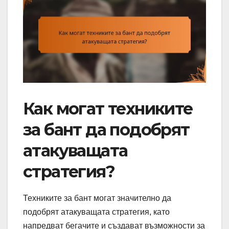
Как могат техниките
за бант да подобрят
атакуващата
стратегия?
Техниките за бант могат значително да
подобрят атакуващата стратегия, като
напредват бегачите и създават възможности за