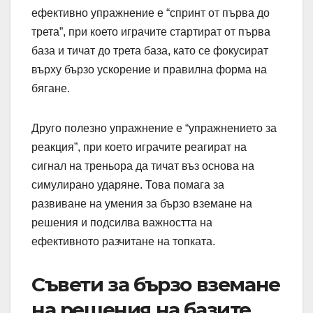
ефективно упражнение е “спринт от първа до
трета”, при което играчите стартират от първа
база и тичат до трета база, като се фокусират
върху бързо ускорение и правилна форма на
бягане.
Друго полезно упражнение е “упражнението за
реакция”, при което играчите реагират на
сигнал на треньора да тичат въз основа на
симулирано ударяне. Това помага за
развиване на умения за бързо вземане на
решения и подсилва важността на
ефективното разчитане на топката.
Съвети за бързо вземане
на решения на базите