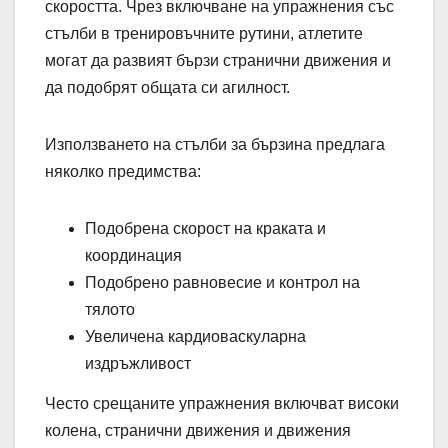
скоростта. Чрез включване на упражнения със
стълби в тренировъчните рутини, атлетите
могат да развият бързи странични движения и
да подобрят общата си агилност.
Използването на стълби за бързина предлага
няколко предимства:
Подобрена скорост на краката и
координация
Подобрено равновесие и контрол на
тялото
Увеличена кардиоваскуларна
издръжливост
Често срещаните упражнения включват високи
колена, странични движения и движения