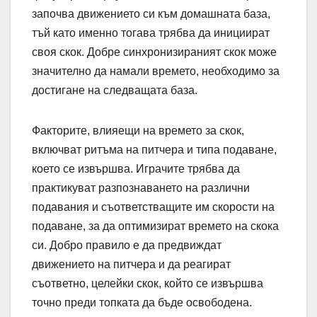
започва движението си към домашната база,
тъй като именно тогава трябва да инициират
своя скок. Добре синхронизираният скок може
значително да намали времето, необходимо за
достигане на следващата база.
Факторите, влияещи на времето за скок,
включват ритъма на питчера и типа подаване,
което се извършва. Играчите трябва да
практикуват разпознаването на различни
подавания и съответстващите им скорости на
подаване, за да оптимизират времето на скока
си. Добро правило е да предвиждат
движението на питчера и да реагират
съответно, целейки скок, който се извършва
точно преди топката да бъде освободена.