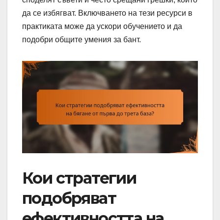
да се избягват. Включването на тези ресурси в
практиката може да ускори обучението и да
подобри общите умения за бант.
Кои стратегии
подобряват
ефективността на