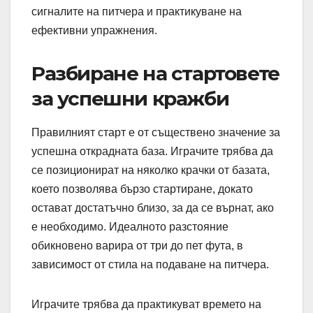
сигналите на питчера и практикуване на
ефективни упражнения.
Разбиране на стартовете
за успешни кражби
Правилният старт е от съществено значение за
успешна открадната база. Играчите трябва да
се позиционират на няколко крачки от базата,
което позволява бързо стартиране, докато
остават достатъчно близо, за да се върнат, ако
е необходимо. Идеалното разстояние
обикновено варира от три до пет фута, в
зависимост от стила на подаване на питчера.
Играчите трябва да практикуват времето на