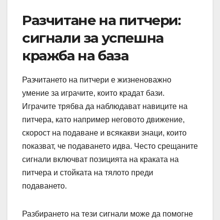
Разчитане на питчери:
сигнали за успешна
кражба на база
Разчитането на питчери е жизненоважно
умение за играчите, които крадат бази.
Играчите трябва да наблюдават навиците на
питчера, като например неговото движение,
скорост на подаване и всякакви знаци, които
показват, че подаването идва. Често срещаните
сигнали включват позицията на краката на
питчера и стойката на тялото преди
подаването.
Разбирането на тези сигнали може да помогне