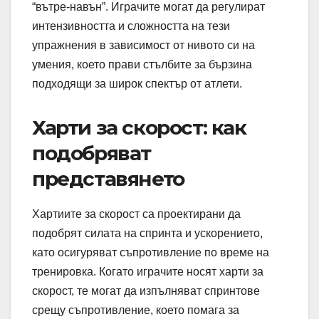
“вътре-навън”. Играчите могат да регулират
интензивността и сложността на тези
упражнения в зависимост от нивото си на
умения, което прави стълбите за бързина
подходящи за широк спектър от атлети.
Харти за скорост: как
подобряват
представянето
Хартиите за скорост са проектирани да
подобрят силата на спринта и ускорението,
като осигуряват съпротивление по време на
тренировка. Когато играчите носят харти за
скорост, те могат да изпълняват спринтове
срещу съпротивление, което помага за