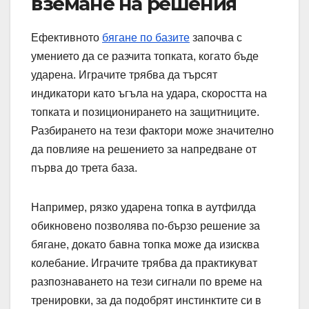
вземане на решения
Ефективното
бягане по базите
започва с
умението да се разчита топката, когато бъде
ударена. Играчите трябва да търсят
индикатори като ъгъла на удара, скоростта на
топката и позиционирането на защитниците.
Разбирането на тези фактори може значително
да повлияе на решението за напредване от
първа до трета база.
Например, рязко ударена топка в аутфилда
обикновено позволява по-бързо решение за
бягане, докато бавна топка може да изисква
колебание. Играчите трябва да практикуват
разпознаването на тези сигнали по време на
тренировки, за да подобрят инстинктите си в