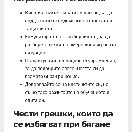
Винаги дръжте главата си нагоре, за да
поддържате осведоменост за топката и
защитниците.
Комуникирайте с съотборниците, за да
разберете техните намерения и игровата
ситуация.
Практикувайте ситуационни упражнения,
за да подобрите способността си да
вземате бързи решения.
Доверявайте се на инстинктите си, но
също така разчитайте на обучението и
опита си.
Чести грешки, които да
се избягват при бягане