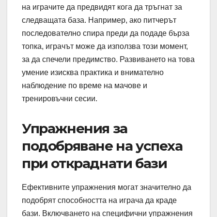
на играчите да предвидят кога да тръгнат за
следващата база. Например, ако питчерът
последователно спира преди да подаде бърза
топка, играчът може да използва този момент,
за да спечели предимство. Развиването на това
умение изисква практика и внимателно
наблюдение по време на мачове и
тренировъчни сесии.
Упражнения за
подобряване на успеха
при откраднати бази
Ефективните упражнения могат значително да
подобрят способността на играча да краде
бази. Включването на специфични упражнения