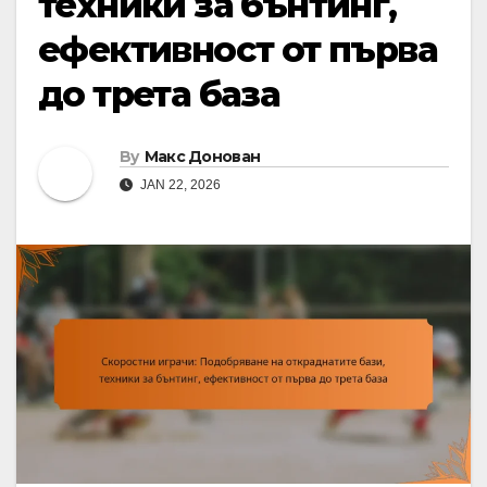
техники за бънтинг,
ефективност от първа
до трета база
By
Макс Донован
JAN 22, 2026